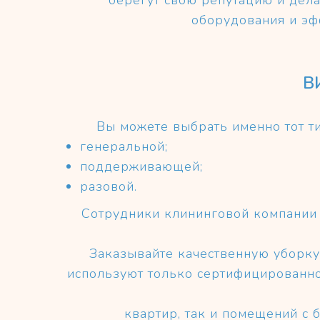
берегут свою репутацию и дела
оборудования и эф
В
Вы можете выбрать именно тот т
генеральной;
поддерживающей;
разовой.
Сотрудники клининговой компании 
Заказывайте качественную уборку
используют только сертифицированно
квартир, так и помещений с