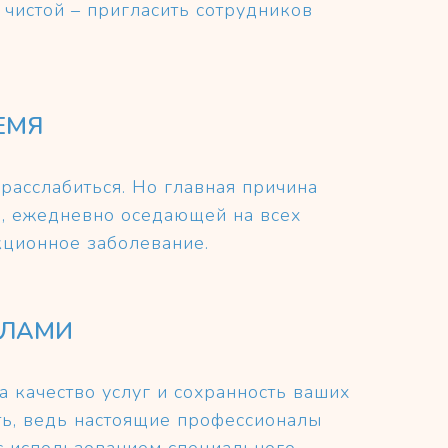
 чистой – пригласить сотрудников
ЕМЯ
расслабиться. Но главная причина
и, ежедневно оседающей на всех
кционное заболевание.
АЛАМИ
а качество услуг и сохранность ваших
ть, ведь настоящие профессионалы