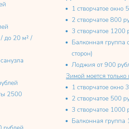
ей
1 створчатое окно 5
2 створчатое 800 ру
лей
3 створчатое 1200 
/ до 20 м² /
Балконная группа о
сторон)
 санузла
Лоджия от 900 руб
Зимой моется только 
рублей
1 створчатое окно 
ты 2500
2 створчатое 500 р
3 створчатое 1000 
Балконная группа 
 рублей