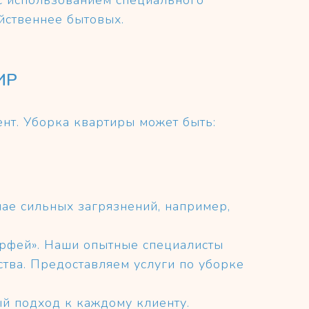
 с использованием специального
йственнее бытовых.
ИР
нт. Уборка квартиры может быть:
ае сильных загрязнений, например,
орфей». Наши опытные специалисты
тва. Предоставляем услуги по уборке
й подход к каждому клиенту.