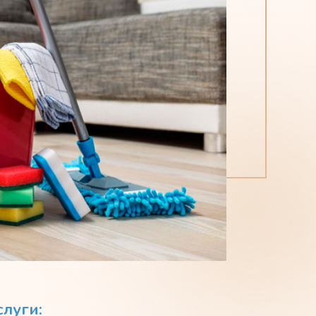
луги: