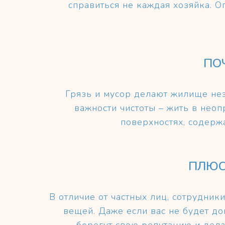
справиться не каждая хозяйка. О
ПО
Грязь и мусор делают жилище неэ
важности чистоты – жить в нео
поверхностях, содерж
ПЛЮС
В отличие от частных лиц, сотрудник
вещей. Даже если вас не будет д