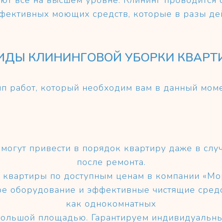
ют все на высшем уровне. Клининг проводится
фективных моющих средств, которые в разы де
ИДЫ КЛИНИНГОВОЙ УБОРКИ КВАРТ
ип работ, который необходим вам в данный моме
могут привести в порядок квартиру даже в случ
после ремонта.
 квартиры по доступным ценам в компании «М
е оборудование и эффективные чистящие средс
как однокомнатных
 большой площадью. Гарантируем индивидуальны