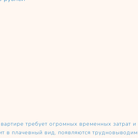
вартире требует огромных временных затрат и 
ит в плачевный вид, появляются трудновыводим