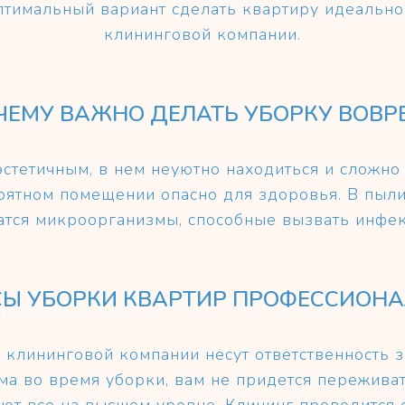
птимальный вариант сделать квартиру идеально
клининговой компании.
ЧЕМУ ВАЖНО ДЕЛАТЬ УБОРКУ ВОВР
стетичным, в нем неуютно находиться и сложно 
прятном помещении опасно для здоровья. В пыл
атся микроорганизмы, способные вызвать инфе
Ы УБОРКИ КВАРТИР ПРОФЕССИОН
и клининговой компании несут ответственность з
ома во время уборки, вам не придется пережива